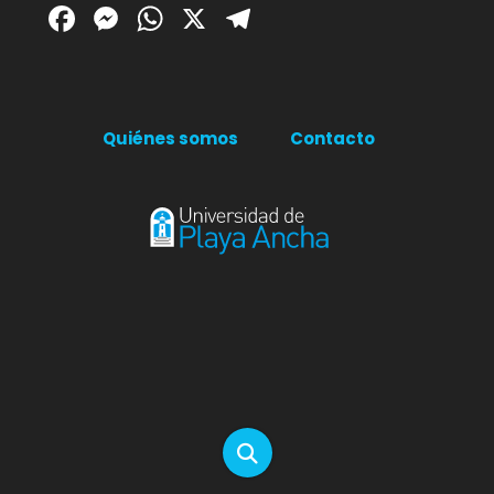
Facebook
Messenger
WhatsApp
X
Telegram
Quiénes somos
Contacto