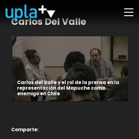
Carlos Del Valle
Carlos del Valle y el rol de la prensa en la
representación del Mapuche como
enemigo en Chile
Comparte: