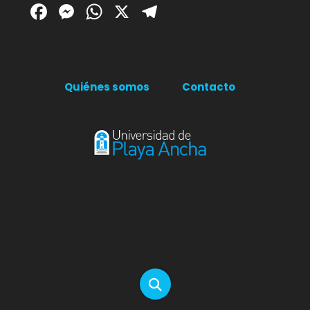
Facebook
Messenger
WhatsApp
X
Telegram
Quiénes somos
Contacto