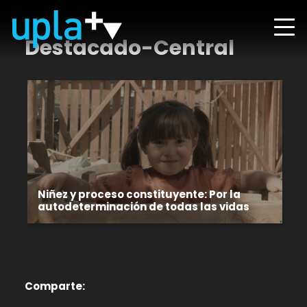
Destacado-Central
Niñez y proceso constituyente: Por la
autodeterminación de todas las vidas
Comparte: