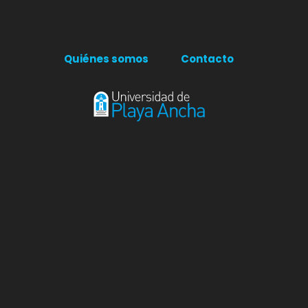
Quiénes somos
Contacto