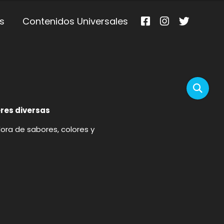
s
Contenidos Universales
res diversas
dora de sabores, colores y
p
gram