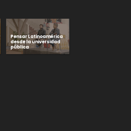
Pensar Latinoamérica
desde la universidad
pública