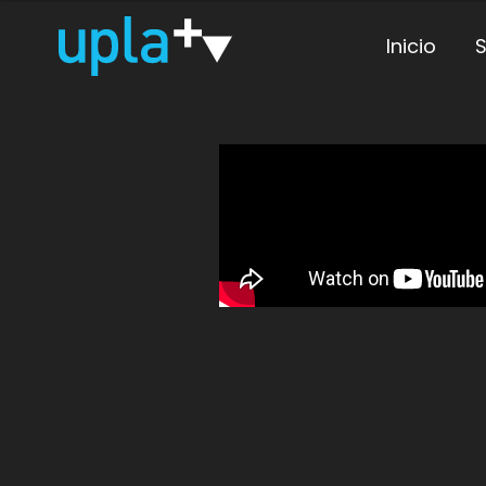
Inicio
S