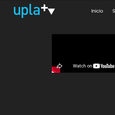
Inicio
S