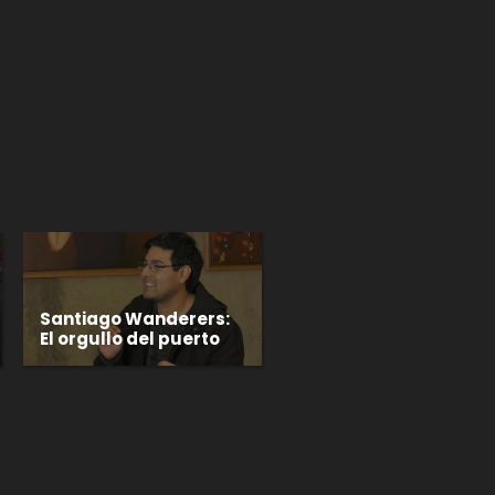
p
gram
Santiago Wanderers:
El orgullo del puerto