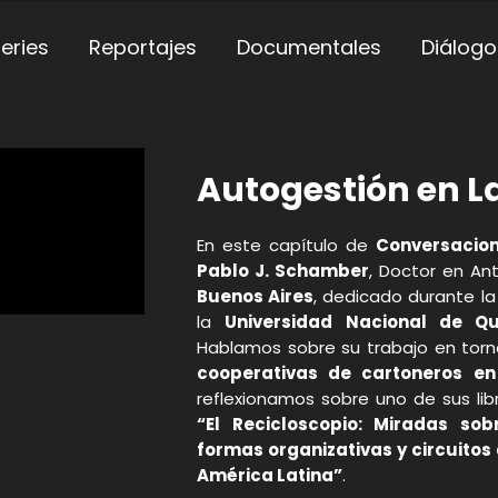
eries
Reportajes
Documentales
Diálogo
Autogestión en L
En este capítulo de
Conversacion
Pablo J. Schamber
, Doctor en An
Buenos Aires
, dedicado durante l
la
Universidad Nacional de Q
Hablamos sobre su trabajo en torn
cooperativas de cartoneros e
reflexionamos sobre uno de sus lib
“El Recicloscopio: Miradas sob
formas organizativas y circuitos 
América Latina”
.