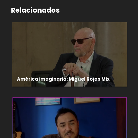
Relacionados
América imaginaria: Miguel Rojas Mix