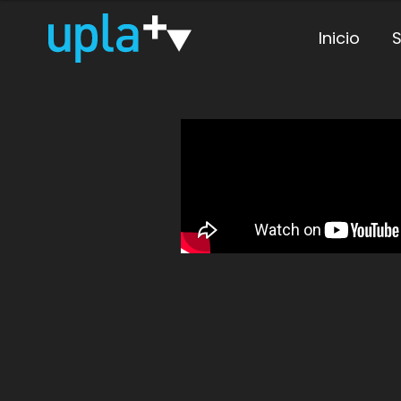
Inicio
S