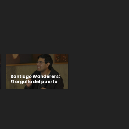
p
gram
Santiago Wanderers:
El orgullo del puerto