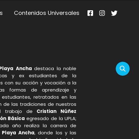
s
Contenidos Universales
 Playa Ancha
destaca la noble
cas y ex estudiantes de la
s con su acción y vocación a la
tras formas de aprendizaje y
 estudiantes, retratados en las
ón de las tradiciones de nuestros
del trabajo de
Cristian Núñez
ón Básica
egresado de la UPLA;
cada año realiza la carrera de
e Playa Ancha
, donde los y las