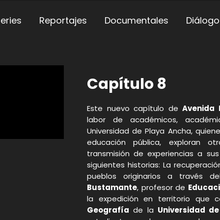
eries
Reportajes
Documentales
Diálogo
Capítulo 8
Este nuevo capítulo de
Avenida
labor de académicos, académi
Universidad de Playa Ancha, quiene
educación pública, exploran o
transmisión de experiencias a sus
siguientes historias: La recuperaci
pueblos originarios a través 
Bustamante
, profesor de
Educaci
la expedición en territorio que 
Geografía
de la
Universidad d