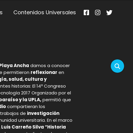
s
Contenidos Universales
Playa Ancha
damos a conocer
que permitieron
reflexionar
en
ía, salud, cultura y
ntes historias: El 14º Congreso
Tecnología 2017 Organizado por el
araíso y la UPLA,
permitió que
dio
compartieran los
 trabajos de
investigación
unidad universitaria. En el marco
 Luis Carreño Silva “Historia