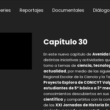
eries
Reportajes
Documentales
Diálogo
Capítulo 30
En este nuevo capítulo de
Avenida 
distintas iniciativas y actividades 
torno a temas de
ciencia, tecnolog
actualidad
, por medio de las siguie
Regional Escolar de la Ciencia y la 
Proyecto Explora de CONICYT Valp
estudiantes de 5º básico a 3º me
conocimientos descubiertos en sus
científica
y compartirlos con la com
de las
XXI Jornadas de Historia Dr.