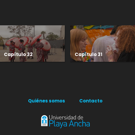
Capítulo 32
Capítulo 31
Quiénes somos
Contacto