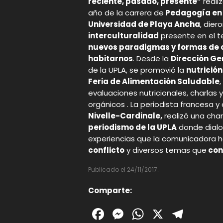
reciente, pasado, presente”
reali
año de la carrera de
Pedagogía en H
Universidad de Playa Ancha
, die
interculturalidad
presente en el te
nuevos paradigmas y formas de c
habitarnos
. Desde la
Dirección Gen
de la UPLA, se promovió la
nutrición
Feria de Alimentación Saludable
evaluaciones nutricionales, charlas
orgánicos . La periodista francesa y
Nivelle-Cardinale,
realizó una char
periodismo de la UPLA
donde dialo
experiencias que la comunicadora ha
conflicto
y diversos temas que
con
Publicado el 24/11/2017.
Comparte:
Facebook
Messenger
WhatsAp
X
Tele