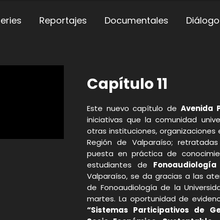
eries
Reportajes
Documentales
Diálogo
Capítulo 11
Este nuevo capítulo de
Avenida 
iniciativas que la comunidad unive
otras instituciones, organizaciones
Región de Valparaíso; retratadas 
puesta en práctica de conocimie
estudiantes de
Fonoaudiología
Valparaíso, se da gracias a las ate
de Fonoaudiología de la Universid
martes. La oportunidad de evidenc
“Sistemas Participativos de G