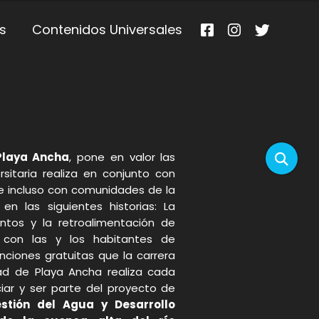
s
Contenidos Universales
Playa Ancha
, pone en valor las
rsitaria realiza en conjunto con
 e incluso con comunidades de la
en las siguientes historias: La
ntos y la retroalimentación de
con las y los habitantes de
nciones gratuitas que la carrera
ad de Playa Ancha realiza cada
iar y ser parte del proyecto de
estión del Agua y Desarrollo