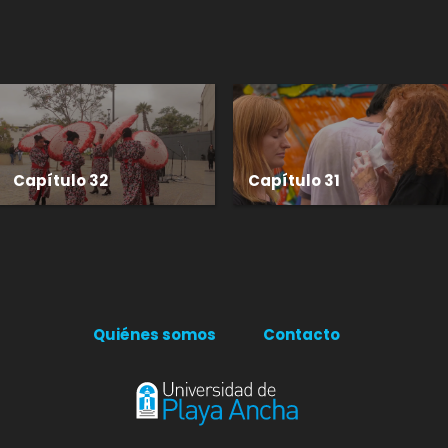
Capítulo 32
Capítulo 31
Quiénes somos
Contacto