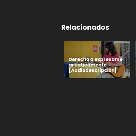
Relacionados
Derecho a expresarse
artísticamente
[Audiodescripción]