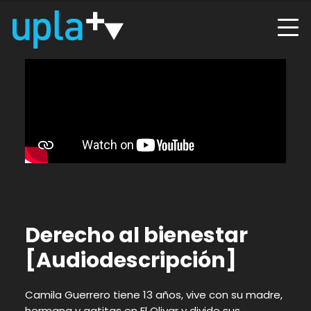
Derecho al bienestar
[Audiodescripción]
Camila Guerrero tiene 13 años, vive con su madre,
hermana y gatitas en El Olivar y divide sus