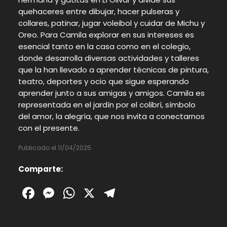
quehaceres entre dibujar, hacer pulseras y
collares, patinar, jugar voleibol y cuidar de Michu y
Oreo. Para Camila explorar en sus intereses es
esencial tanto en la casa como en el colegio,
donde desarrolla diversas actividades y talleres
que la han llevado a aprender técnicas de pintura,
teatro, deportes y ocio que sigue esperando
aprender junto a sus amigas y amigos. Camila es
representada en el jardín por el colibrí, símbolo
del amor, la alegría, que nos invita a conectarnos
con el presente.
Publicado el 11/04/2025.
Comparte:
Facebook
Messenger
WhatsApp
X
Telegram