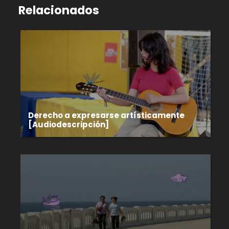
Relacionados
Derecho a expresarse artísticamente
[Audiodescripción]