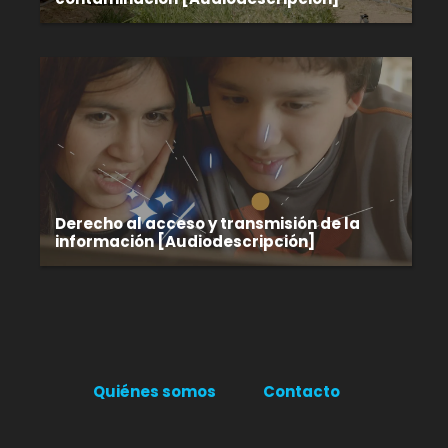
Derecho al acceso y transmisión de la
información [Audiodescripción]
Quiénes somos
Contacto