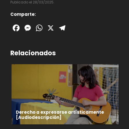
Publicado el 28/03/2025.
Comparte:
Facebook
Messenger
WhatsApp
X
Telegram
Relacionados
Derecho a expresarse artísticamente
[Audiodescripción]