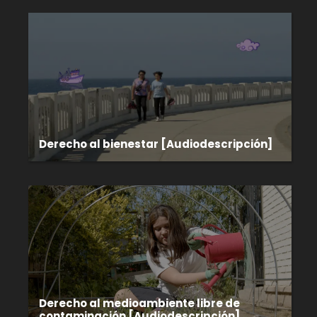
Derecho al bienestar [Audiodescripción]
Derecho al medioambiente libre de
contaminación [Audiodescripción]