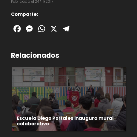
Publicado el 24/11/2017.
Comparte:
Facebook
Messenger
WhatsApp
X
Telegram
Relacionados
Escuela Diego Portales inaugura mural
colaborativo