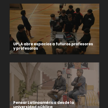
UPLA abre espacios a futuros profesores
y profesoras
Pensar Latinoamérica desde la
universidad pública