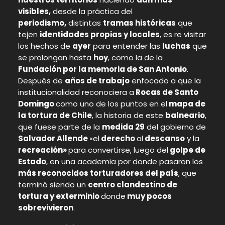
visibles,
desde la práctica del
periodismo,
distintas
tramas históricas
que
tejen
identidades propias y locales
, es re visitar
los hechos de
ayer
para entender las
luchas
que
se prolongan hasta
hoy
, como la de la
Fundación por la memoria de San Antonio
.
Después de
años de trabajo
enfocado a que la
institucionalidad reconociera a
Rocas de Santo
Domingo
como uno de los puntos en el
mapa de
la tortura de Chile
, la historia de este
balneario
,
que fuese parte de la
medida 29
del gobierno de
Salvador Allende
«el
derecho
al
descanso
y la
recreación»
para convertirse, luego del
golpe de
Estado
, en una academia por donde pasaron los
más reconocidos torturadores del país
, que
terminó siendo un
centro clandestino de
tortura y exterminio
donde
muy pocos
sobrevivieron
.