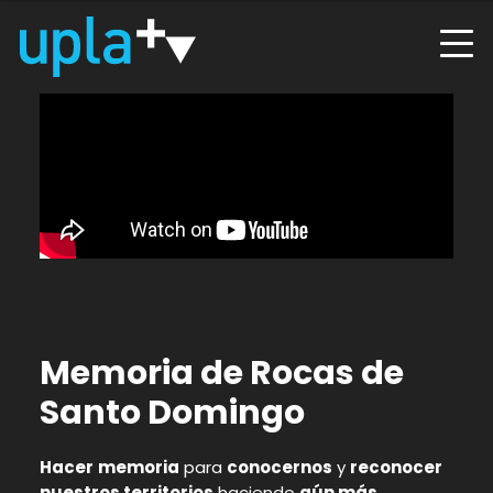
Memoria de Rocas de
Santo Domingo
Hacer
memoria
para
conocernos
y
reconocer
nuestros territorios
haciendo
aún más