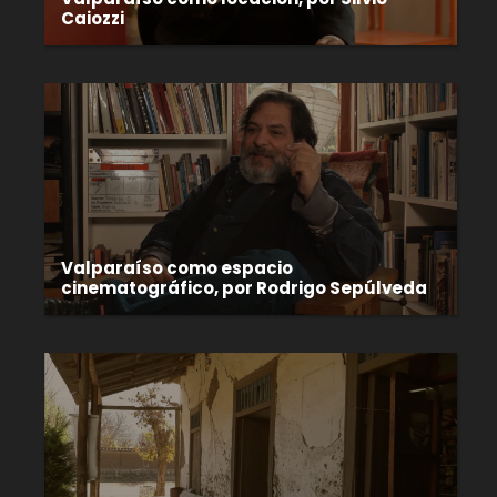
Caiozzi
Valparaíso como espacio
cinematográfico, por Rodrigo Sepúlveda