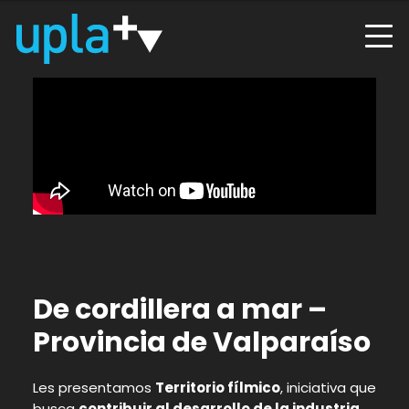
De cordillera a mar –
Provincia de Valparaíso
Les presentamos
Territorio fílmico
, iniciativa que
busca
contribuir al desarrollo de la industria