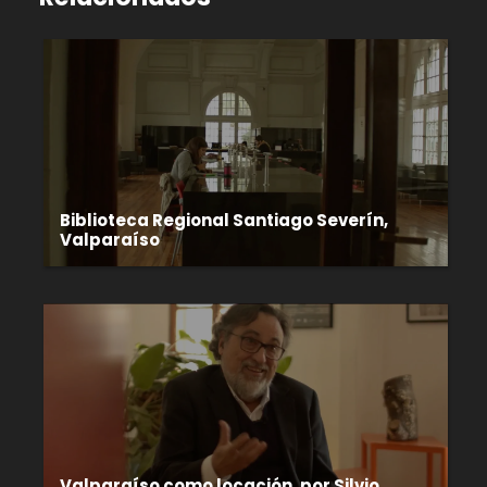
Biblioteca Regional Santiago Severín,
Valparaíso
Valparaíso como locación, por Silvio