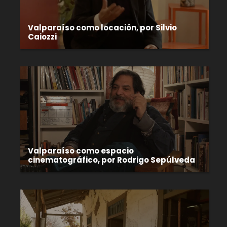
Valparaíso como locación, por Silvio
Caiozzi
Valparaíso como espacio
cinematográfico, por Rodrigo Sepúlveda