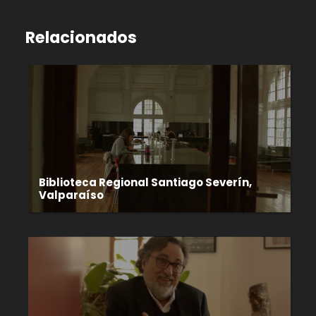
Relacionados
Biblioteca Regional Santiago Severín,
Valparaíso