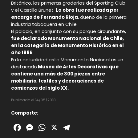
Británico, las primeras graderías del Sporting Club
y el Castillo Brunet.
La obra fue realizada por
encargo de Fernando Rioja
, dueño de la primera
industria tabaquera en Chile.
El palacio, en conjunto con su parque circundante,
fue declarado Monumento Nacional de Chile,
en la categoría de Monumento Histórico en el
año 1985
.
En la actualidad este Monumento Nacional es un
destacado
Museo de Artes Decorativas que
contiene una más de 300 piezas entre
mobiliario, textiles y decoraciones de
comienzos del siglo XX.
Publicado el 14/05/2018.
Comparte:
Facebook
Messenger
WhatsApp
X
Telegram