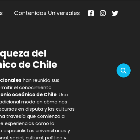
s
Contenidos Universales
iqueza del
ico de Chile
ucionales
han reunido sus
rmitir el conocimiento
onio oceánico de Chile
. Una
 tradicional modo en cómo nos
cursos en disputa y las culturas
 Una travesía que comienza a
 de experiencias como la
 especialistas universitarios y
, social, cultural, político y