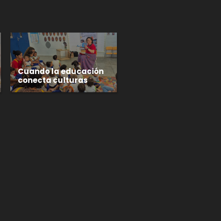
Cuando la educación
conecta culturas