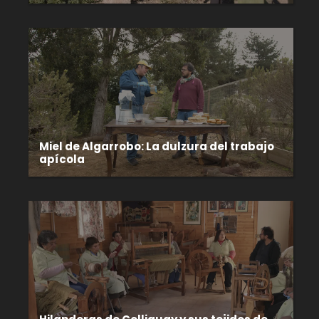
Miel de Algarrobo: La dulzura del trabajo
apícola