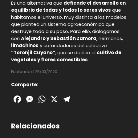
Es una alternativa que
defiende el desarrollo en
equilibrio de todas y todos lo seres vivos
que
habitamos el universo, muy distinta a los modelos
que plantea un sistema agroeconómico que
destruye todo a su paso. Para ello, dialogamos
con
Alejandro y Sebastián Zamora
, hermanos,
limachinos
y cofundadores del colectivo
“Toronjil Cuyano”
, que se dedica al
cultivo de
vegetales y flores comestibles
.
Publicado el 25/03/2020.
Comparte:
Facebook
Messenger
WhatsApp
X
Telegram
Relacionados