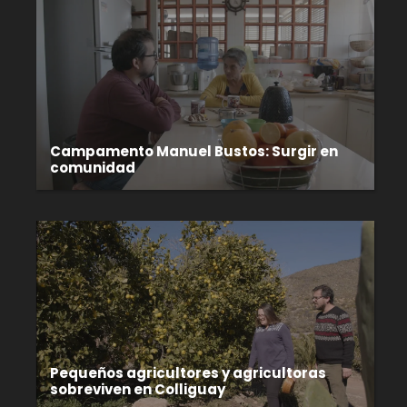
Campamento Manuel Bustos: Surgir en
comunidad
Pequeños agricultores y agricultoras
sobreviven en Colliguay