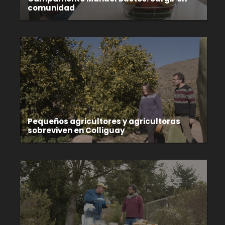
comunidad
Pequeños agricultores y agricultoras
sobreviven en Colliguay