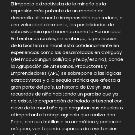
El impacto extractivista de la minería es la
expresión más patente de un modelo de
desarrollo altamente irresponsable que reduce, a
una velocidad alarmante, las posibilidades de
sobrevivencia que tenemos como la Humanidad.
En territorios rurales, sin embargo, la protección
de la biósfera se manifiesta cotidianamente en
experiencias como las desarrolladas en Colliguay
(del mapudungun colli/rojo y huay/espina), donde
la Agrupación de Artesanos, Productores y
Emprendedores (APE) se sobrepone a las lógicas
extractivistas y a la sequía crónica que afecta a
gran parte del país. La historia de Evelyn, sus
recuerdos de niña habitando un paraíso que ya
no existe, la preparación de helado artesanal con
nieve de la montaña que cargaban sus abuelos o
el importante trabajo agrícola que realiza don
Pepe, con sus frutillas o su aromático y particular
orégano, van tejiendo espacios de resistencias