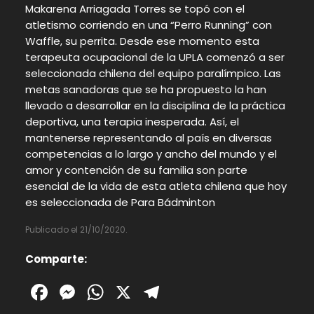
Makarena Arriagada Torres se topó con el
atletismo corriendo en una “Perro Running” con
Waffle, su perrita. Desde ese momento esta
terapeuta ocupacional de la UPLA comenzó a ser
seleccionada chilena del equipo paralímpico. Las
metas sanadoras que se ha propuesto la han
llevado a desarrollar en la disciplina de la práctica
deportiva, una terapia inesperada. Así, el
mantenerse representando al país en diversas
competencias a lo largo y ancho del mundo y el
amor y contención de su familia son parte
esencial de la vida de esta atleta chilena que hoy
es seleccionada de Para Bádminton
Publicado el 21/10/2020.
Comparte:
Facebook
Messenger
WhatsApp
X
Telegram