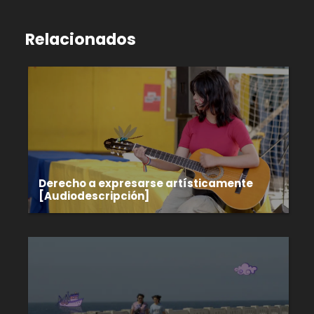
Relacionados
Derecho a expresarse artísticamente
[Audiodescripción]