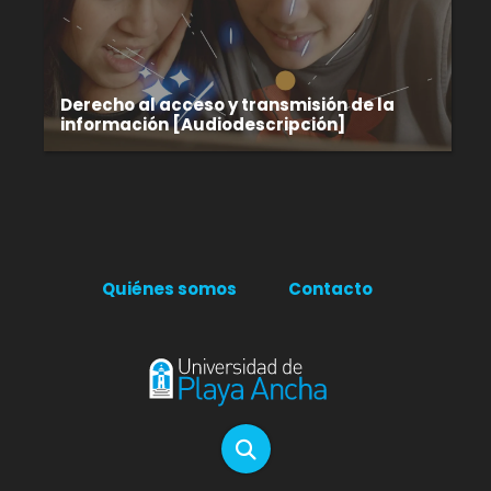
Derecho al acceso y transmisión de la
información [Audiodescripción]
Quiénes somos
Contacto