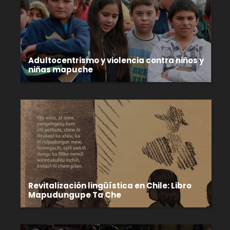
Adultocentrismo y violencia contra niños y
niñas mapuche
Revitalización lingüística en Chile: Libro
Mapudungupe Ta Che