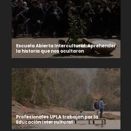
Escuela Abierta Intercultural: Aprehender
la historia que nos ocultaron
Profesionales UPLA trabajan por la
Educación Intercultural