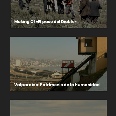
Making Of «El paso del Diablo»
Valparaíso: Patrimonio de la Humanidad