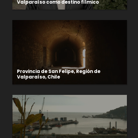
Valparaíso como destino fílmico
Provincia de San Felipe, Región de
Valparaíso, Chile