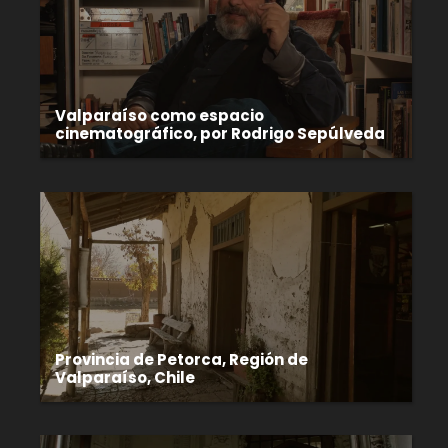
Valparaíso como espacio
cinematográfico, por Rodrigo Sepúlveda
Provincia de Petorca, Región de
Valparaíso, Chile