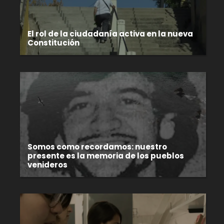
El rol de la ciudadanía activa en la nueva
Constitución
Somos como recordamos: nuestro
presente es la memoria de los pueblos
venideros