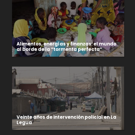
Alimentos, energías y finanzas: el mundo
al borde de la “tormenta perfecta”
Veinte años de intervención policial en La
Legua