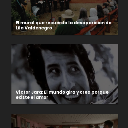
El mural que recuerda la desaparición de
Lila Valdenegro
Víctor Jara: El mundo gira y crea porque
existe el amor