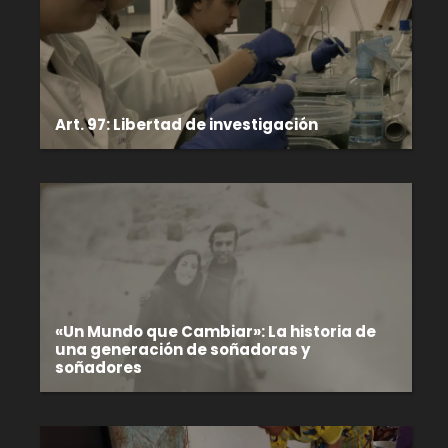
Art. 97: Libertad de investigación
«Un Mundo que Cambiar»: La historia de
una generación de soñadoras y
soñadores