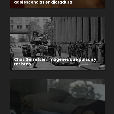
adolescencias en dictadura
Chas Gerretsen: imágenes que pulsan y
resisten