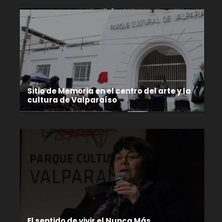
Sitio de Memoria en el centro del arte y la
cultura de Valparaíso
El sentido de vivir el Nunca Más