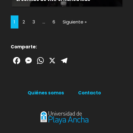
1
2
3
…
6
Siguiente »
Comparte:
Facebook
Messenger
WhatsApp
X
Telegram
Quiénes somos
Contacto